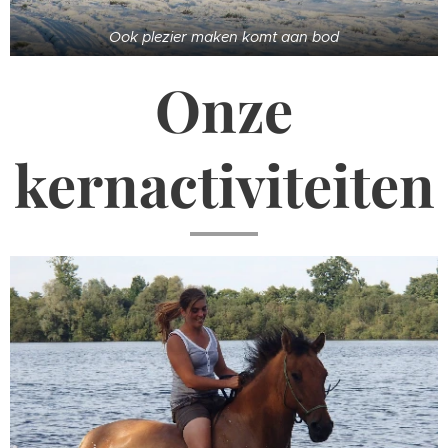
Ook plezier maken komt aan bod
Onze
kernactiviteiten