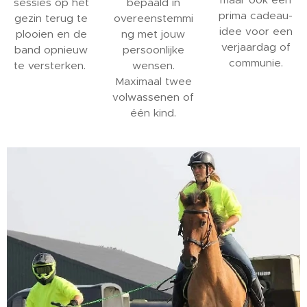
sessies op het
bepaald in
prima cadeau-
gezin terug te
overeenstemmi
idee voor een
plooien en de
ng met jouw
verjaardag of
band opnieuw
persoonlijke
communie.
te versterken.
wensen.
Maximaal twee
volwassenen of
één kind.