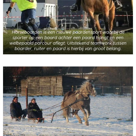
Horseboarden is een nieuwe paardensport waarbij de
sporter op een board achter een paard hangt en een
welbepaald parcour aflegt. Uitstekend teamwork tussen
boarder, ruiter en paard is hierbij van groot belang.