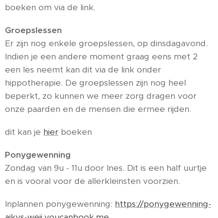
boeken om via de link.
Groepslessen
Er zijn nog enkele groepslessen, op dinsdagavond.
Indien je een andere moment graag eens met 2
een les neemt kan dit via de link onder
hippotherapie. De groepslessen zijn nog heel
beperkt, zo kunnen we meer zorg dragen voor
onze paarden en de mensen die ermee rijden.
dit kan je
hier
boeken
Ponygewenning
Zondag van 9u - 11u door Ines. Dit is een half uurtje
en is vooral voor de allerkleinsten voorzien.
Inplannen ponygewenning:
https://ponygewenning-
aikys-weij.youcanbook.me