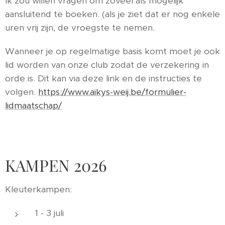
Ik zou willen vragen om zoveel als mogelijk
aansluitend te boeken. (als je ziet dat er nog enkele
uren vrij zijn, de vroegste te nemen.
Wanneer je op regelmatige basis komt moet je ook
lid worden van onze club zodat de verzekering in
orde is. Dit kan via deze link en de instructies te
volgen.
https://www.aikys-weij.be/formulier-
lidmaatschap/
KAMPEN 2026
Kleuterkampen:
1 - 3 juli