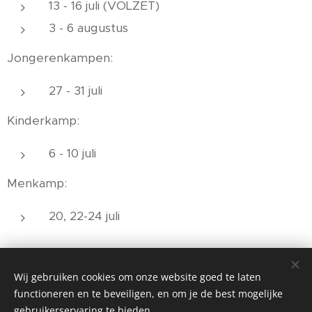
13 - 16 juli (VOLZET)
3 - 6 augustus
Jongerenkampen:
27 - 31 juli
Kinderkamp:
6 - 10 juli
Menkamp:
20, 22-24 juli
Wij gebruiken cookies om onze website goed te laten
functioneren en te beveiligen, en om je de best mogelijke
gebruikerservaring te bieden.